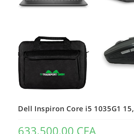
Dell Inspiron Core i5 1035G1 15
633.500,00
CFA