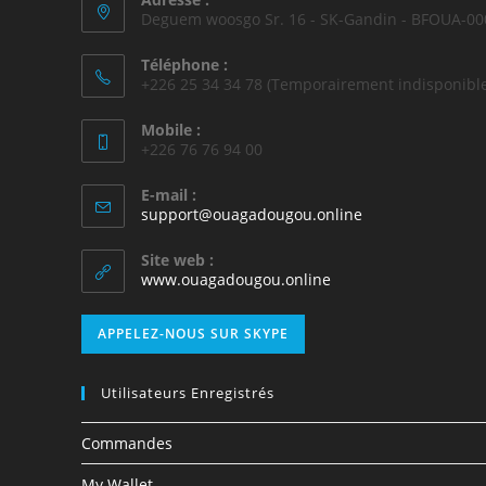
Deguem woosgo Sr. 16 - SK-Gandin - BFOUA-00
Téléphone :
+226 25 34 34 78 (Temporairement indisponible
Mobile :
+226 76 76 94 00
E-mail :
support@ouagadougou.online
Site web :
www.ouagadougou.online
APPELEZ-NOUS SUR SKYPE
Utilisateurs Enregistrés
Commandes
My Wallet