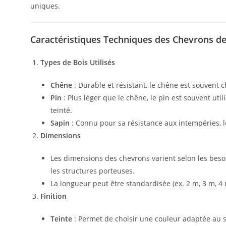
uniques.
Caractéristiques Techniques des Chevrons de 
Types de Bois Utilisés
Chêne
: Durable et résistant, le chêne est souvent c
Pin
: Plus léger que le chêne, le pin est souvent util
teinté.
Sapin
: Connu pour sa résistance aux intempéries, le
Dimensions
Les dimensions des chevrons varient selon les besoi
les structures porteuses.
La longueur peut être standardisée (ex. 2 m, 3 m, 4 
Finition
Teinte
: Permet de choisir une couleur adaptée au st