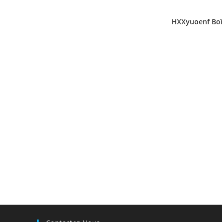
HXXyuoenf Boît