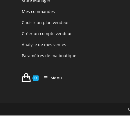
Store Manager
Mes commandes
Choisir un plan vendeur
Créer un compte vendeur
Analyse de mes ventes
Paramètres de ma boutique
Menu
0
C