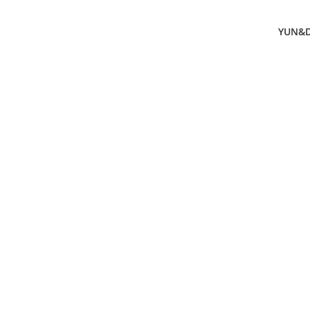
YUN&DS