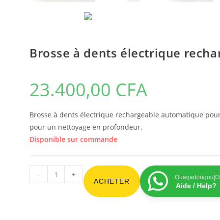
Brosse à dents électrique recha
23.400,00
CFA
Brosse à dents électrique rechargeable automatique pour 
pour un nettoyage en profondeur.
Disponible sur commande
-
+
Ouagadougou|On
ACHETER
Aide / Help?