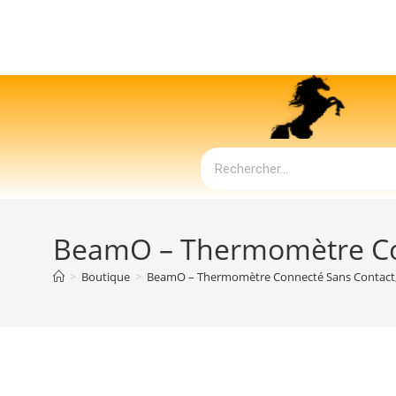
BeamO – Thermomètre Con
>
Boutique
>
BeamO – Thermomètre Connecté Sans Contact,