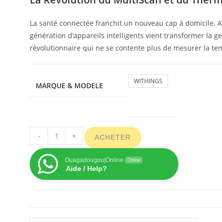
La santé connectée franchit un nouveau cap à domicile. A
génération d’appareils intelligents vient transformer la g
révolutionnaire qui ne se contente plus de mesurer la t
WITHINGS
MARQUE & MODELE
-
+
ACHETER
Ouagadougou|Online
Online
Aide / Help?