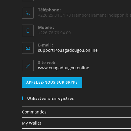
Téléphone :
+226 25 34 34 78 (Temporairement indisponible
Mobile :
+226 76 76 94 00
E-mail :
support@ouagadougou.online
Site web :
www.ouagadougou.online
APPELEZ-NOUS SUR SKYPE
Utilisateurs Enregistrés
Commandes
My Wallet