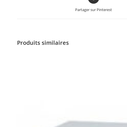
Partager sur Pinterest
Produits similaires