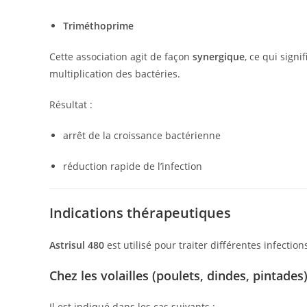
Triméthoprime
Cette association agit de façon
synergique
, ce qui sign
multiplication des bactéries.
Résultat :
arrêt de la croissance bactérienne
réduction rapide de l’infection
Indications thérapeutiques
Astrisul 480
est utilisé pour traiter différentes infecti
Chez les volailles (poulets, dindes, pintades
Il est indiqué dans les cas suivants :