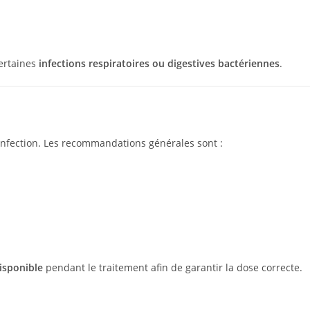
certaines
infections respiratoires ou digestives bactériennes
.
l’infection. Les recommandations générales sont :
disponible
pendant le traitement afin de garantir la dose correcte.