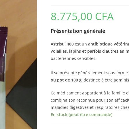
8.775,00
CFA
Présentation générale
Astrisul 480
est un
antibiotique vétérina
volailles, lapins et parfois d’autres an
bactériennes sensibles.
Il se présente généralement sous forme
ou pot de 100 g
, destinée à être admin
Ce médicament appartient à la famille 
combinaison reconnue pour son efficaci
maladies digestives et respiratoires che
En stock (peut être commandé)