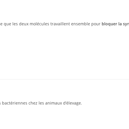
ifie que les deux molécules travaillent ensemble pour
bloquer la syn
ons bactériennes chez les animaux d’élevage.
)