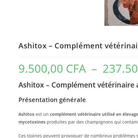
Ashitox – Complément vétérinai
9.500,00
CFA
–
237.5
Ashitox – Complément vétérinaire a
Présentation générale
Ashitox
est un
complément vétérinaire utilisé en élevag
mycotoxines
produites par des champignons qui contamin
Ces toxines peuvent provoquer de nombreux problèmes sanit