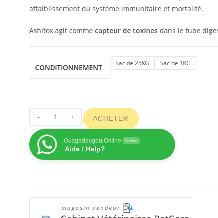
affaiblissement du système immunitaire et mortalité.
Ashitox agit comme
capteur de toxines
dans le tube diges
Sac de 25KG
Sac de 1KG
CONDITIONNEMENT
-
+
ACHETER
Ouagadougou|Online
Online
Aide / Help?
magasin vendeur