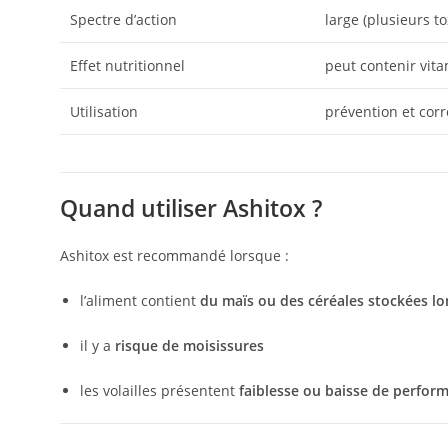
Spectre d’action
large (plusieurs to
Effet nutritionnel
peut contenir vit
Utilisation
prévention et corr
Quand utiliser Ashitox ?
Ashitox est recommandé lorsque :
l’aliment contient
du maïs ou des céréales stockées l
il y a
risque de moisissures
les volailles présentent
faiblesse ou baisse de perfor