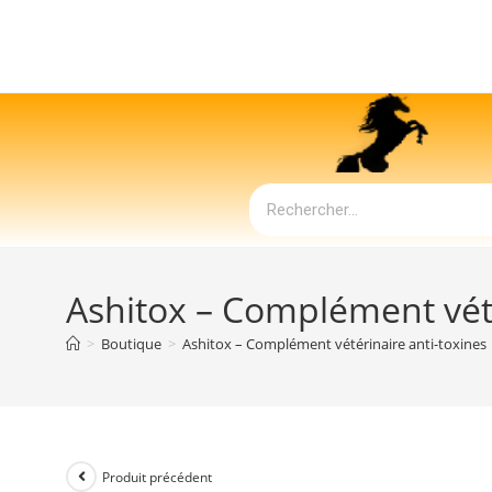
Ashitox – Complément vété
>
Boutique
>
Ashitox – Complément vétérinaire anti-toxines
Produit précédent