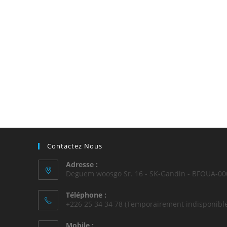
Contactez Nous
Adresse :
Deguem woosgo Sr. 16 - SK-Gandin - BFOUA-00
Téléphone :
+226 25 34 34 78 (Temporairement indisponible
Mobile :