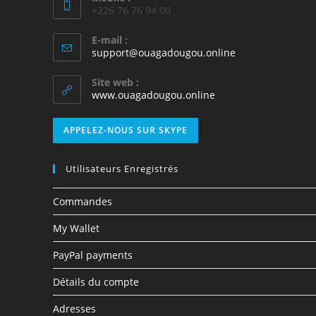
+226 76 76 94 00
E-mail :
support@ouagadougou.online
Site web :
www.ouagadougou.online
APPELEZ-NOUS SUR SKYPE
Utilisateurs Enregistrés
Commandes
My Wallet
PayPal payments
Détails du compte
Adresses