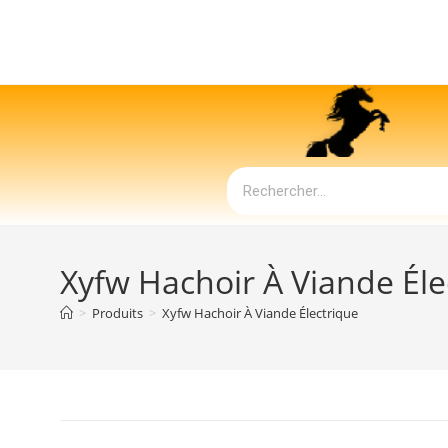
Xyfw Hachoir À Viande Éle
>
Produits
>
Xyfw Hachoir À Viande Électrique