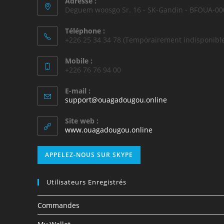
Adresse :
Deguem woosgo Sr. 16 - SK-Gandin - BFOUA-00
Téléphone :
+226 25 34 34 78 (Temporairement indisponible
Mobile :
+226 76 76 94 00
E-mail :
support@ouagadougou.online
Site web :
www.ouagadougou.online
APPELEZ-NOUS SUR SKYPE
Utilisateurs Enregistrés
Commandes