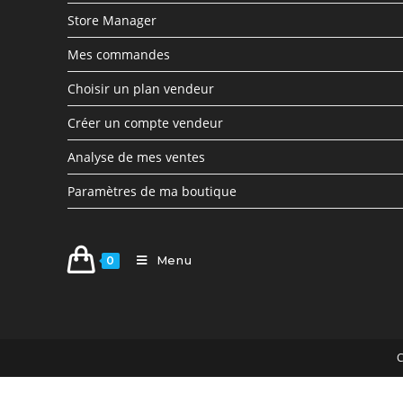
Store Manager
Mes commandes
Choisir un plan vendeur
Créer un compte vendeur
Analyse de mes ventes
Paramètres de ma boutique
Menu
0
C