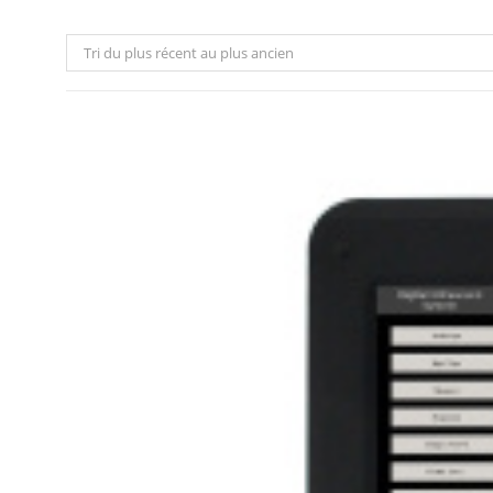
Tri du plus récent au plus ancien