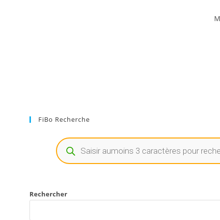
M
FiBo Recherche
Rechercher