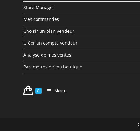
Store Manager
Mes commandes
Choisir un plan vendeur
Créer un compte vendeur
Analyse de mes ventes
Paramètres de ma boutique
Menu
0
C