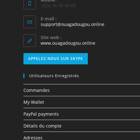
+226 76 76 94 00
E-mail :
support@ouagadougou.online
Site web :
www.ouagadougou.online
APPELEZ-NOUS SUR SKYPE
Utilisateurs Enregistrés
Commandes
My Wallet
PayPal payments
Détails du compte
Adresses