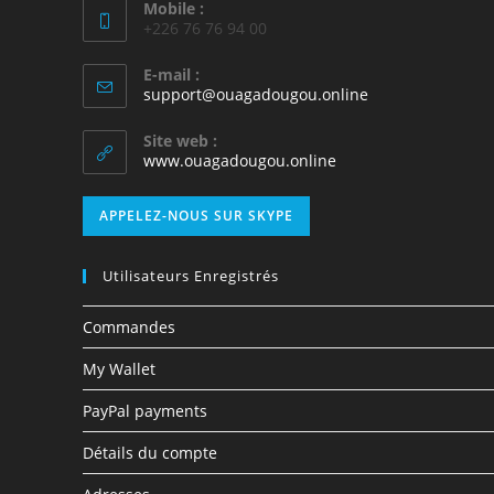
Mobile :
+226 76 76 94 00
E-mail :
support@ouagadougou.online
Site web :
www.ouagadougou.online
APPELEZ-NOUS SUR SKYPE
Utilisateurs Enregistrés
Commandes
My Wallet
PayPal payments
Détails du compte