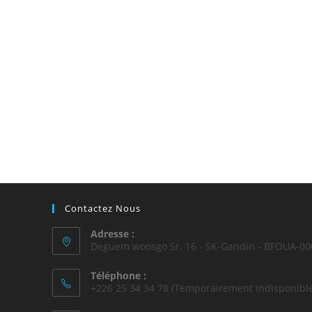
Contactez Nous
Adresse :
Deguem woosgo Sr. 16 - SK-Gandin - BFOUA-00
Téléphone :
+226 25 34 34 78 (Temporairement indisponible