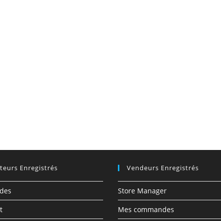
ateurs Enregistrés
Vendeurs Enregistrés
des
Store Manager
t
Mes commandes