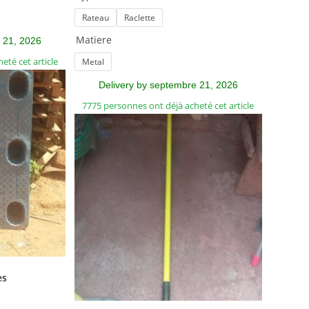
Rateau
Raclette
Matiere
 21, 2026
eté cet article
Metal
Delivery by septembre 21, 2026
7775 personnes ont déjà acheté cet article
es