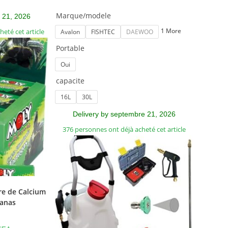
Marque/modele
 21, 2026
1 More
eté cet article
Avalon
FISHTEC
DAEWOO
Portable
Oui
capacite
16L
30L
Delivery by septembre 21, 2026
376 personnes ont déjà acheté cet article
re de Calcium
nanas