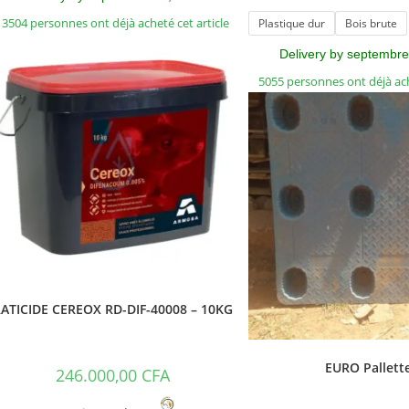
13504 personnes ont déjà acheté cet article
Plastique dur
Bois brute
Delivery by septembre
5055 personnes ont déjà ach
ATICIDE CEREOX RD-DIF-40008 – 10KG
EURO Pallett
246.000,00
CFA