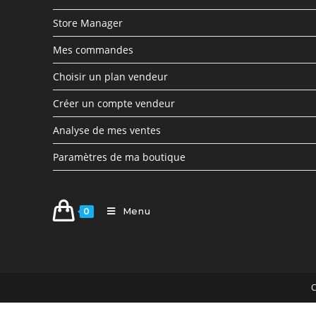
Store Manager
Mes commandes
Choisir un plan vendeur
Créer un compte vendeur
Analyse de mes ventes
Paramètres de ma boutique
Menu
0
C