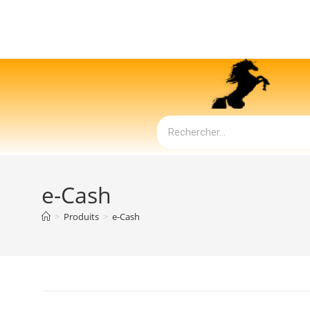
e-Cash
>
Produits
>
e-Cash