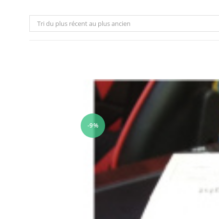
Tri du plus récent au plus ancien
-9%