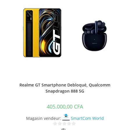
Realme GT Smartphone Debloqué, Qualcomm
Snapdragon 888 5G
405.000,00
CFA
Magasin vendeur:
SmartCom World
0