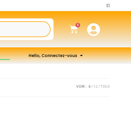
Hello, Connectez-vous
VOIR :
6
12
TOUS