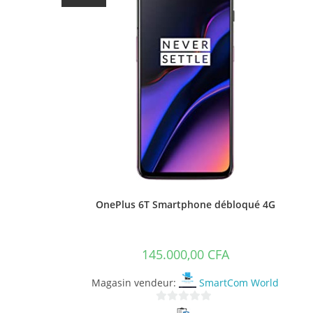
OnePlus 6T Smartphone débloqué 4G
145.000,00
CFA
Magasin vendeur:
SmartCom World
0