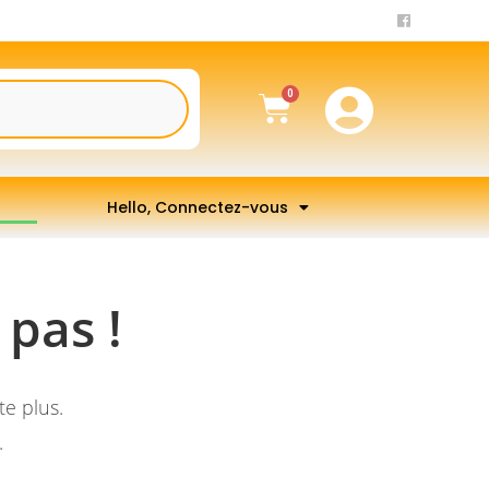
Hello, Connectez-vous
 pas !
e plus.
.