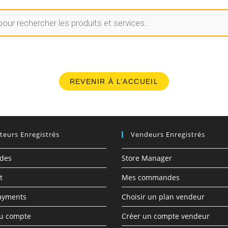
REVENIR À L’ACCUEIL
ateurs Enregistrés
Vendeurs Enregistrés
des
Store Manager
t
Mes commandes
ayments
Choisir un plan vendeur
du compte
Créer un compte vendeur