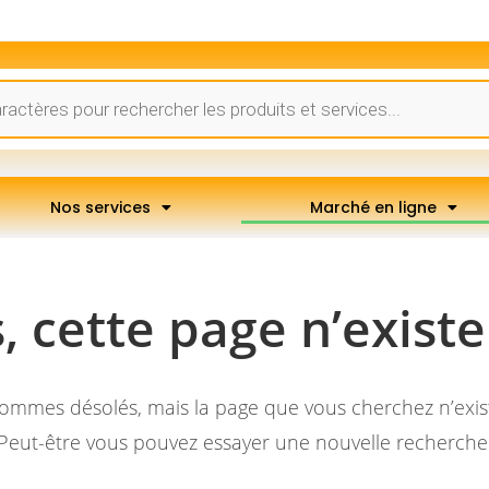
Nos services
Marché en ligne
 cette page n’existe
ommes désolés, mais la page que vous cherchez n’exist
Peut-être vous pouvez essayer une nouvelle recherche