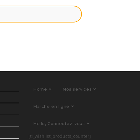
Home
Nos services
Marché en ligne
Hello, Connectez-vous
[ti_wishlist_products_counter]