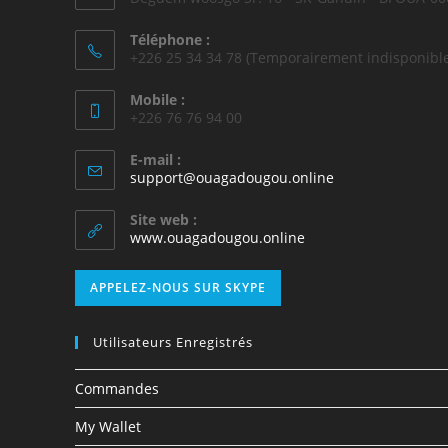
Téléphone :
+226 25 34 34 78 (Temporairement indisponible
Mobile :
+226 76 76 94 00
E-mail :
support@ouagadougou.online
Site web :
www.ouagadougou.online
APPELEZ-NOUS SUR SKYPE
Utilisateurs Enregistrés
Commandes
My Wallet