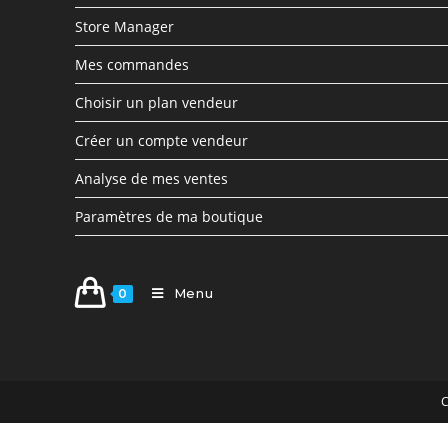
Store Manager
Mes commandes
Choisir un plan vendeur
Créer un compte vendeur
Analyse de mes ventes
Paramètres de ma boutique
Menu
0
C