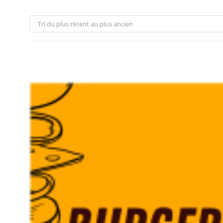
Tri du plus récent au plus ancien