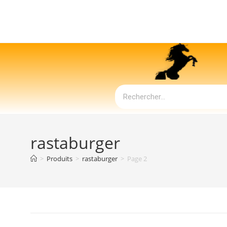
rastaburger
>
Produits
>
rastaburger
>
Page 2