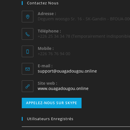
Contactez Nous
Adresse :
Deguem woosgo Sr. 16 - SK-Gandin - BFOUA-00
Téléphone :
+226 25 34 34 78 (Temporairement indisponible
Mobile :
+226 76 76 94 00
E-mail :
support@ouagadougou.online
Site web :
www.ouagadougou.online
APPELEZ-NOUS SUR SKYPE
Utilisateurs Enregistrés