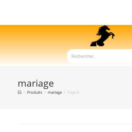
mariage
>
Produits
>
mariage
>
Page 6