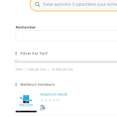
Rechercher
Filtrer Par Tarif
PRIX :
1.200,00 CFA
—
18.000,00 CFA
Meilleurs Vendeurs
SmartCom World
0
s
u