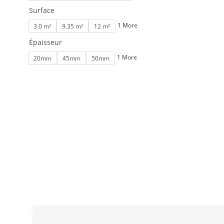
Surface
1 More
3.0 m²
9.35 m²
12 m²
Épaisseur
1 More
20mm
45mm
50mm