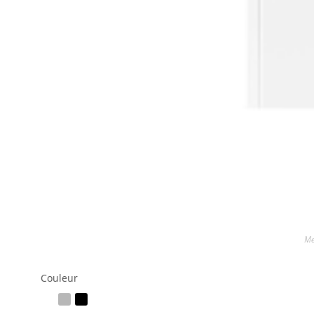
Me
Couleur