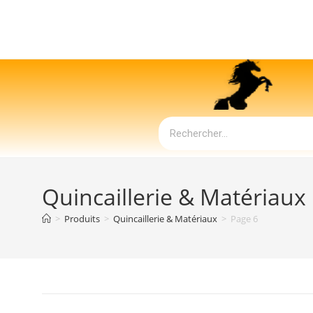
Quincaillerie & Matériaux
>
Produits
>
Quincaillerie & Matériaux
>
Page 6