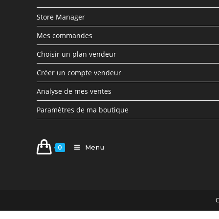
Store Manager
Mes commandes
Choisir un plan vendeur
Créer un compte vendeur
Analyse de mes ventes
Paramètres de ma boutique
Menu
0
C