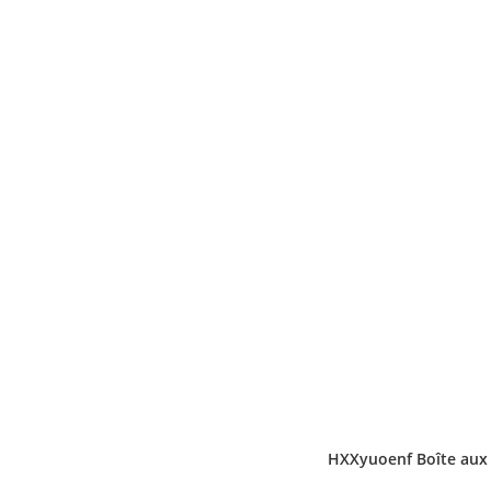
HXXyuoenf Boîte aux l