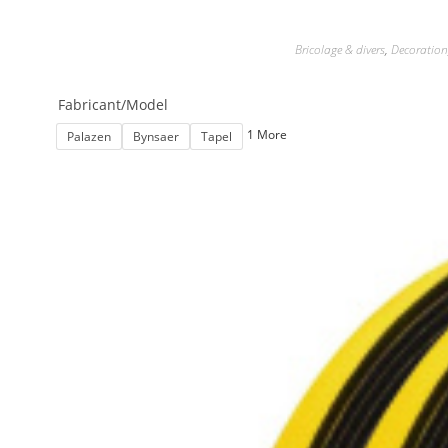
Bricolage & divers
,
Decoration
Fabricant/Model
1 More
Palazen
Bynsaer
Tapel