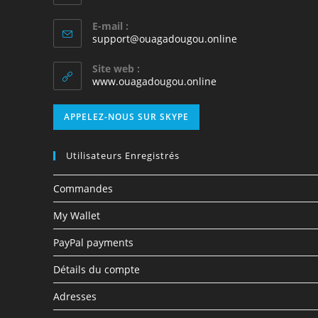
E-mail :
support@ouagadougou.online
Site web :
www.ouagadougou.online
APPELEZ-NOUS SUR SKYPE
Utilisateurs Enregistrés
Commandes
My Wallet
PayPal payments
Détails du compte
Adresses