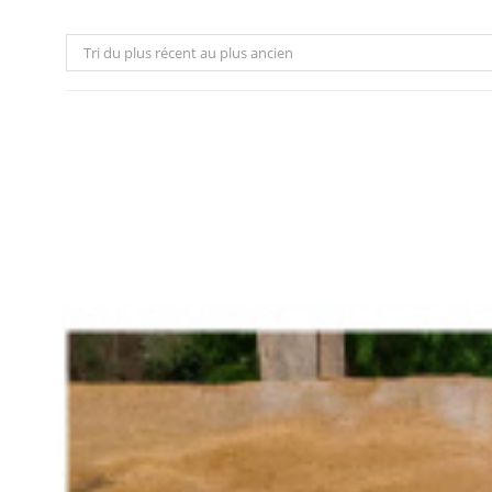
Tri du plus récent au plus ancien