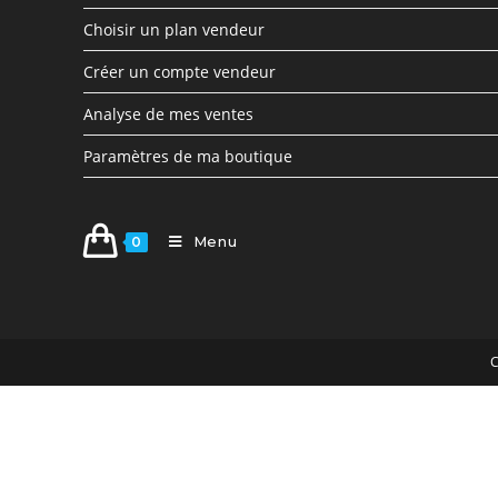
Choisir un plan vendeur
Créer un compte vendeur
Analyse de mes ventes
Paramètres de ma boutique
Menu
0
C