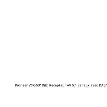
Pioneer VSX-531D(B) Récepteur AV 5.1 canaux avec DAB/D