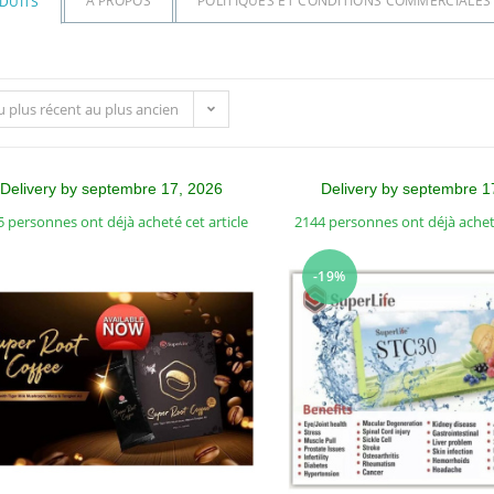
À PROPOS
POLITIQUES ET CONDITIONS COMMERCIALES
DUITS
du plus récent au plus ancien
Delivery by septembre 17, 2026
Delivery by septembre 1
 personnes ont déjà acheté cet article
2144 personnes ont déjà acheté
-19%