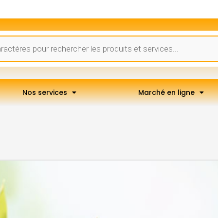
Nos services
Marché en ligne